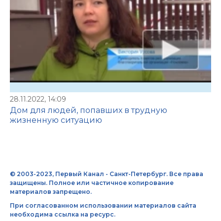
28.11.2022, 14:09
Дом для людей, попавших в трудную
жизненную ситуацию
© 2003-2023, Первый Канал - Санкт-Петербург. Все права
защищены. Полное или частичное копирование
материалов запрещено.
При согласованном использовании материалов сайта
необходима ссылка на ресурс.