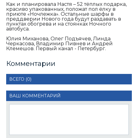
Как и планировала Настя – 52 тёплых подарка,
красиво упакованных, положат пол ёлку в
приюте «Ночлежка». Остальные шарфы в
преддверии Нового года будут раздавать в
пунктах обогрева и на стоянках Ночного
автобуса.
Юлия Миханова, Олег Подъячев, Линда
Черкасова, Владимир Пивнев и Андрей
Клемешов. Первый канал - Петербург.
Комментарии
ВСЕГО (0)
ВАШ КОММЕНТАРИЙ