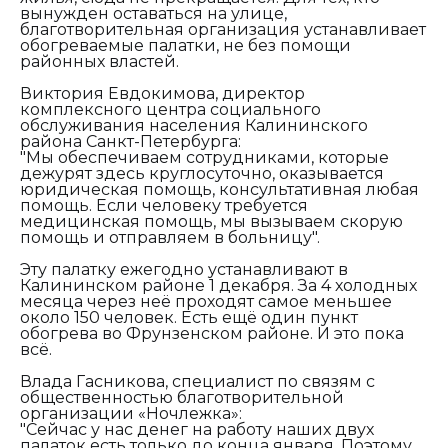
вынужден оставаться на улице,
благотворительная организация устанавливает
обогреваемые палатки, не без помощи
районных властей.
Виктория Евдокимова, директор
комплексного центра социального
обслуживания населения Калининского
района Санкт-Петербурга:
"Мы обеспечиваем сотрудниками, которые
дежурят здесь круглосуточно, оказывается
юридическая помощь, консультативная любая
помощь. Если человеку требуется
медицинская помощь, мы вызываем скорую
помощь и отправляем в больницу".
Эту палатку ежегодно устанавливают в
Калининском районе 1 декабря. За 4 холодных
месяца через неё проходят самое меньшее
около 150 человек. Есть ещё один пункт
обогрева во Фрунзенском районе. И это пока
всё.
Влада Гасникова, специалист по связям с
общественностью благотворительной
организации «Ночлежка»:
"Сейчас у нас денег на работу наших двух
палаток есть только до конца января. Поэтому