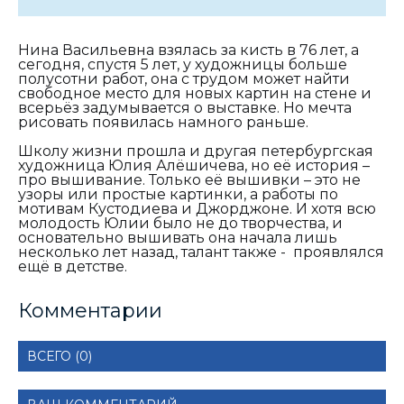
Нина Васильевна взялась за кисть в 76 лет, а
сегодня, спустя 5 лет, у художницы больше
полусотни работ, она с трудом может найти
свободное место для новых картин на стене и
всерьёз задумывается о выставке. Но мечта
рисовать появилась намного раньше.
Школу жизни прошла и другая петербургская
художница Юлия Алёшичева, но её история –
про вышивание. Только её вышивки – это не
узоры или простые картинки, а работы по
мотивам Кустодиева и Джорджоне. И хотя всю
молодость Юлии было не до творчества, и
основательно вышивать она начала лишь
несколько лет назад, талант также - проявлялся
ещё в детстве.
Комментарии
ВСЕГО (0)