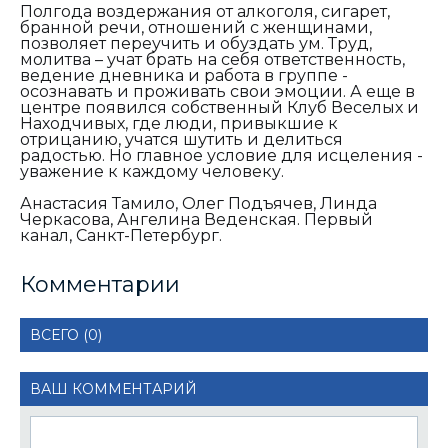
Полгода воздержания от алкоголя, сигарет,
бранной речи, отношений с женщинами,
позволяет переучить и обуздать ум. Труд,
молитва – учат брать на себя ответственность,
ведение дневника и работа в группе -
осознавать и проживать свои эмоции. А еще в
центре появился собственный Клуб Веселых и
Находчивых, где люди, привыкшие к
отрицанию, учатся шутить и делиться
радостью. Но главное условие для исцеления -
уважение к каждому человеку.
Анастасия Тамило, Олег Подъячев, Линда
Черкасова, Ангелина Веденская. Первый
канал, Санкт-Петербург.
Комментарии
ВСЕГО (0)
ВАШ КОММЕНТАРИЙ