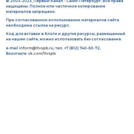
© 2003-2023, Первый Канал - Санкт-Петербург. Все права
защищены. Полное или частичное копирование
материалов запрещено.
При согласованном использовании материалов сайта
необходима ссылка на ресурс.
Код для вставки в блоги и другие ресурсы, размещенный
на нашем сайте, можно использовать без согласования.
e-mail
inform@1tvspb.ru
, тел. +7 (812) 740-60-72,
Вконтакте:
vk.com/1tvspb