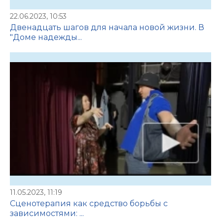
22.06.2023, 10:53
Двенадцать шагов для начала новой жизни. В
"Доме надежды...
11.05.2023, 11:19
Сценотерапия как средство борьбы с
зависимостями: ...