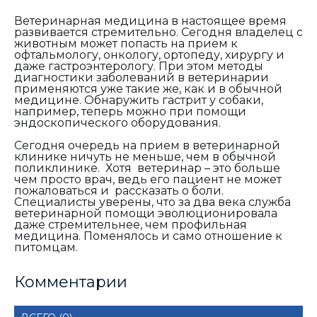
Ветеринарная медицина в настоящее время
развивается стремительно. Сегодня владелец с
животным может попасть на прием к
офтальмологу, онкологу, ортопеду, хирургу и
даже гастроэнтерологу. При этом методы
диагностики заболеваний в ветеринарии
применяются уже такие же, как и в обычной
медицине. Обнаружить гастрит у собаки,
например, теперь можно при помощи
эндоскопического оборудования.
Сегодня очередь на прием в ветеринарной
клинике ничуть не меньше, чем в обычной
поликлинике. Хотя ветеринар – это больше
чем просто врач, ведь его пациент не может
пожаловаться и рассказать о боли.
Специалисты уверены, что за два века служба
ветеринарной помощи эволюционировала
даже стремительнее, чем профильная
медицина. Поменялось и само отношение к
питомцам.
Комментарии