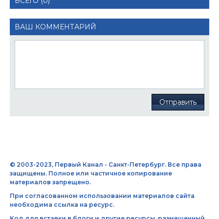
ВСЕГО (0)
ВАШ КОММЕНТАРИЙ
Отправить
© 2003-2023, Первый Канал - Санкт-Петербург. Все права
защищены. Полное или частичное копирование
материалов запрещено.
При согласованном использовании материалов сайта
необходима ссылка на ресурс.
Код для вставки в блоги и другие ресурсы, размещенный