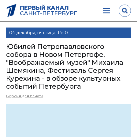
ПЕРВЫЙ КАНАЛ
САНКТ-ПЕТЕРБУРГ
04 декабря, пятница, 14:10
Юбилей Петропавловского
собора в Новом Петергофе,
"Воображаемый музей" Михаила
Шемякина, Фестиваль Сергея
Курехина - в обзоре культурных
событий Петербурга
Версия для печати