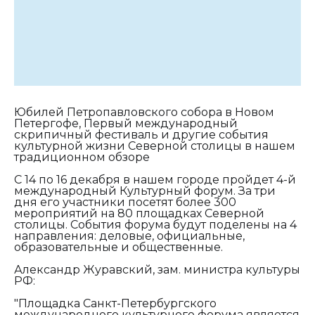
Юбилей Петропавловского собора в Новом
Петергофе, Первый международный
скрипичный фестиваль и другие события
культурной жизни Северной столицы в нашем
традиционном обзоре
С 14 по 16 декабря в нашем городе пройдет 4-й
международный Культурный форум. За три
дня его участники посетят более 300
мероприятий на 80 площадках Северной
столицы. События форума будут поделены на 4
направления: деловые, официальные,
образовательные и общественные.
Александр Журавский, зам. министра культуры
РФ:
"Площадка Санкт-Петербургского
международного культурного форума является