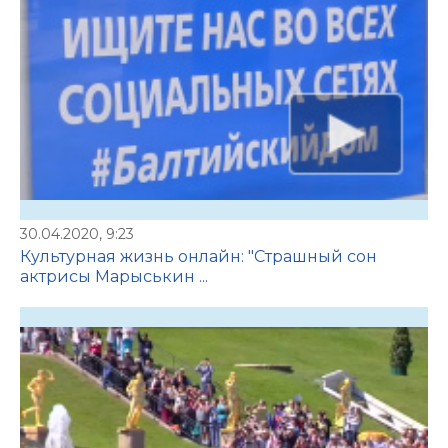
30.04.2020, 9:23
Культурная жизнь онлайн: "Страшный сон
актрисы Марыськин ...