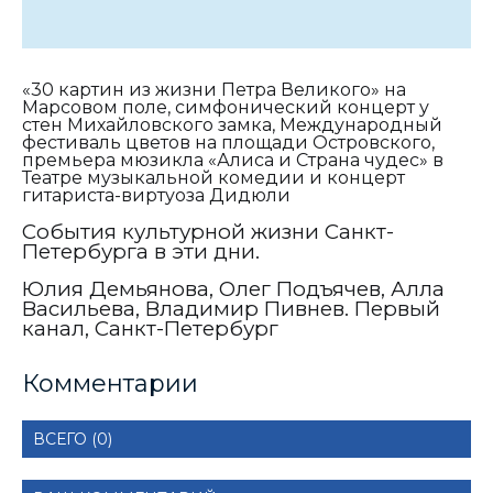
«30 картин из жизни Петра Великого» на
Марсовом поле, симфонический концерт у
стен Михайловского замка, Международный
фестиваль цветов на площади Островского,
премьера мюзикла «Алиса и Страна чудес» в
Театре музыкальной комедии и концерт
гитариста-виртуоза Дидюли
События культурной жизни Санкт-
Петербурга в эти дни.
Юлия Демьянова, Олег Подъячев, Алла
Васильева, Владимир Пивнев. Первый
канал, Санкт-Петербург
Комментарии
ВСЕГО (0)