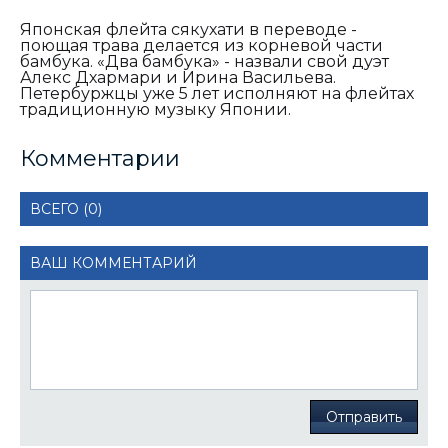
Японская флейта сякухати в переводе -
поющая трава делается из корневой части
бамбука. «Два бамбука» - назвали свой дуэт
Алекс Дхармари и Ирина Васильева.
Петербуржцы уже 5 лет исполняют на флейтах
традиционную музыку Японии.
Комментарии
ВСЕГО (0)
ВАШ КОММЕНТАРИЙ
Отправить