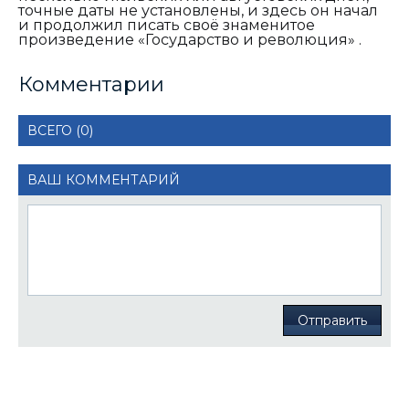
точные даты не установлены, и здесь он начал
и продолжил писать своё знаменитое
произведение «Государство и революция» .
Комментарии
ВСЕГО (0)
ВАШ КОММЕНТАРИЙ
Отправить