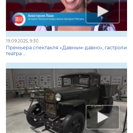
19.09.2025, 9:30
Премьера спектакля «Давным-давно», гастроли
театра ...