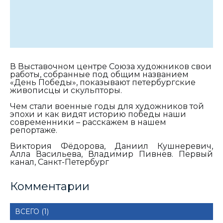
В Выставочном центре Союза художников свои
работы, собранные под общим названием
«День Победы», показывают петербургские
живописцы и скульпторы.
Чем стали военные годы для художников той
эпохи и как видят историю победы наши
современники – расскажем в нашем
репортаже.
Виктория Фёдорова, Даниил Кушнеревич,
Алла Васильева, Владимир Пивнев. Первый
канал, Санкт-Петербург
Комментарии
ВСЕГО (1)