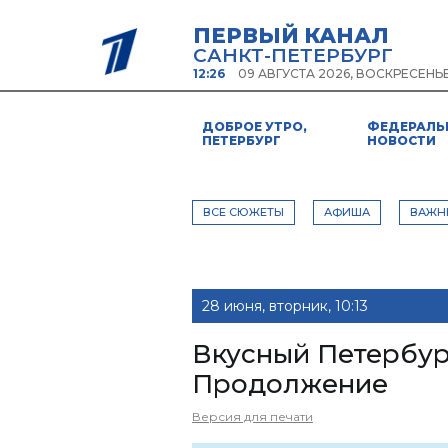
ПЕРВЫЙ КАНАЛ
САНКТ-ПЕТЕРБУРГ
12:26
09 АВГУСТА 2026, ВОСКРЕСЕНЬ
ДОБРОЕ УТРО,
ФЕДЕРАЛЬ
ПЕТЕРБУРГ
НОВОСТИ
ВСЕ СЮЖЕТЫ
АФИША
ВАЖН
28 июня, вторник, 10:13
Вкусный Петербург
Продолжение
Версия для печати