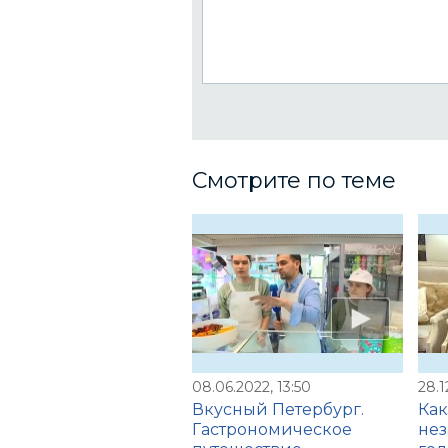
Смотрите по теме
08.06.2022, 13:50
28.1
Вкусный Петербург.
Как
Гастрономическое
не