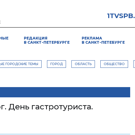
1TVSPB
Е
НЫЕ
РЕДАКЦИЯ
РЕКЛАМА
В САНКТ-ПЕТЕРБУРГЕ
В САНКТ-ПЕТЕБУРГЕ
ЫЕ ГОРОДСКИЕ ТЕМЫ
ГОРОД
ОБЛАСТЬ
ОБЩЕСТВО
. День гастротуриста.