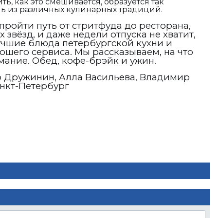
ть, как это смешивается, образуется так
 из различных кулинарных традиций.
пройти путь от стритфуда до ресторана,
звёзд, и даже недели отпуска не хватит,
учшие блюда петербургской кухни и
ошего сервиса. Мы рассказываем, на что
мание. Обед, кофе-брэйк и ужин.
р Дружинин, Алла Васильева, Владимир
анкт-Петербург