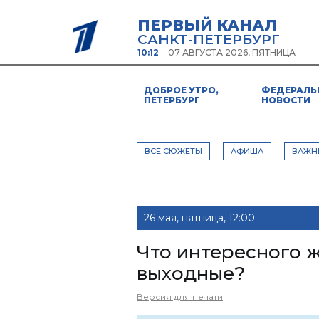
ПЕРВЫЙ КАНАЛ
САНКТ-ПЕТЕРБУРГ
10:12
07 АВГУСТА 2026, ПЯТНИЦА
ДОБРОЕ УТРО,
ФЕДЕРАЛЬ
ПЕТЕРБУРГ
НОВОСТИ
ВСЕ СЮЖЕТЫ
АФИША
ВАЖН
26 мая, пятница, 12:00
Что интересного 
выходные?
Версия для печати