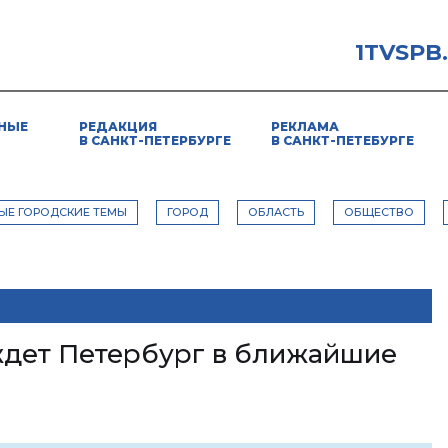
1TVSPB
НЫЕ
РЕДАКЦИЯ
РЕКЛАМА
В САНКТ-ПЕТЕРБУРГЕ
В САНКТ-ПЕТЕБУРГЕ
ЫЕ ГОРОДСКИЕ ТЕМЫ
ГОРОД
ОБЛАСТЬ
ОБЩЕСТВО
ждет Петербург в ближайшие