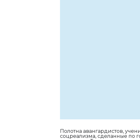
Полотна авангардистов, учен
соцреализма, сделанные по 