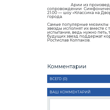
Арии из произве
сопровождении Симфоническо
21.00 — шоу «Классика на Дв
города.
Самые популярные мюзиклы - 
звезды исполнят их вместе с
испытание, ведь нужно петь, 
будущих звезд поддержат кор
Ростисл
Комментарии
ВСЕГО (0)
ВАШ КОММЕНТАРИЙ