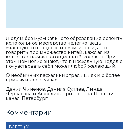
Людям без музыкального образования освоить
колокольное мастерство нелегко, ведь
участвуют в процессе и руки, и ноги, а что
говорить про множество нитей, каждая из
которых отвечает за отдельный колокол. При
этом немногие знают, что в Пасхальную неделю
почувствовать себя может любой желающий.
О необычных пасхальных традициях и о более
привычных ритуалах.
Данил Чинёнов, Данила Суляев, Линда
Черкасова и Анжелика Григорьева. Первый
канал. Петербург.
Комментарии
ВСЕГО (0)