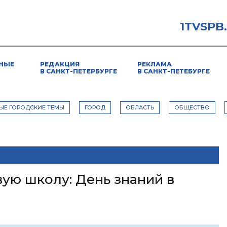
1TVSPB
НЫЕ
РЕДАКЦИЯ
РЕКЛАМА
В САНКТ-ПЕТЕРБУРГЕ
В САНКТ-ПЕТЕБУРГЕ
ЫЕ ГОРОДСКИЕ ТЕМЫ
ГОРОД
ОБЛАСТЬ
ОБЩЕСТВО
овую школу: День знаний в