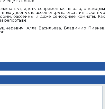
ли ещё 10 новых.
должна выглядеть современная школа, с каждым
чных учебных классов открываются лингафонные
ории, бассейны и даже сенсорные комнаты. Как
м репортаже.
ушнеревич, Алла Васильева, Владимир Пивнев.
рг