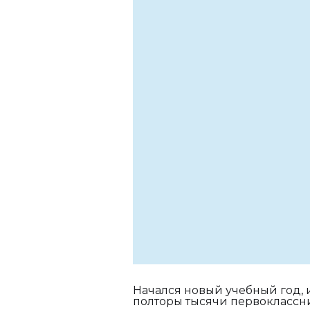
Начался новый учебный год, и
полторы тысячи первоклассни