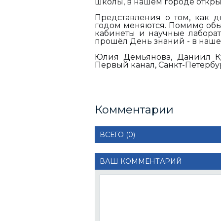
школы, в нашем городе откры
Представления о том, как 
годом меняются. Помимо обы
кабинеты и научные лаборат
прошёл День знаний - в наше
Юлия Демьянова, Даниил К
Первый канал, Санкт-Петербу
Комментарии
ВСЕГО (0)
ВАШ КОММЕНТАРИЙ