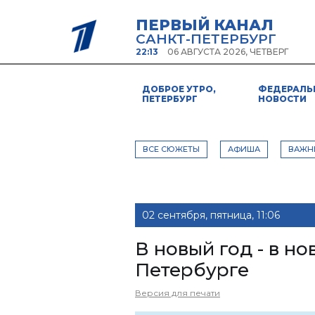
ПЕРВЫЙ КАНАЛ
САНКТ-ПЕТЕРБУРГ
22:13
06 АВГУСТА 2026, ЧЕТВЕРГ
ДОБРОЕ УТРО,
ФЕДЕРАЛЬ
ПЕТЕРБУРГ
НОВОСТИ
ВСЕ СЮЖЕТЫ
АФИША
ВАЖН
02 сентября, пятница, 11:06
В новый год - в н
Петербурге
Версия для печати