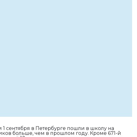
 1 сентября в Петербурге пошли в школу на
ков больше, чем в прошлом году. Кроме 671-й