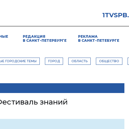
1TVSPB
НЫЕ
РЕДАКЦИЯ
РЕКЛАМА
В САНКТ-ПЕТЕРБУРГЕ
В САНКТ-ПЕТЕБУРГЕ
ЫЕ ГОРОДСКИЕ ТЕМЫ
ГОРОД
ОБЛАСТЬ
ОБЩЕСТВО
естиваль знаний