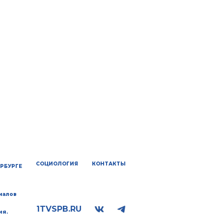
СОЦИОЛОГИЯ
КОНТАКТЫ
ЕРБУРГЕ
иалов
1TVSPB.RU
ия.