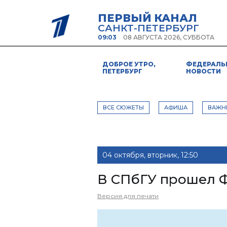
ПЕРВЫЙ КАНАЛ
САНКТ-ПЕТЕРБУРГ
09:03
08 АВГУСТА 2026, СУББОТА
ДОБРОЕ УТРО,
ФЕДЕРАЛЬ
ПЕТЕРБУРГ
НОВОСТИ
ВСЕ СЮЖЕТЫ
АФИША
ВАЖН
04 октября, вторник, 12:50
В СПбГУ прошел Ф
Версия для печати