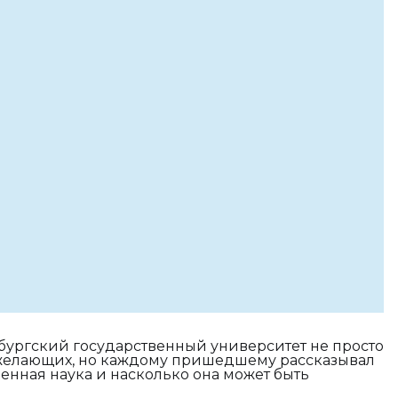
бургский государственный университет не просто
 желающих, но каждому пришедшему рассказывал
менная наука и насколько она может быть