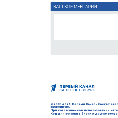
ВАШ КОММЕНТАРИЙ
© 2003-2023, Первый Канал - Санкт-Пет
запрещено.
При согласованном использовании мате
Код для вставки в блоги и другие ресу