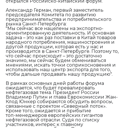
открылся Российско-китайский форум.
Александр Герман, первый заместитель
председателя Комитета по развитию
предпринимательства и потребительского
рынка Санкт-Петербурга:
"Мы сейчас все нацелены на экспортно-
ориентированную деятельность. И основная
задача – это как раз поставки в Китай товаров
народного потребления, машиностроения и
другой продукции, которая есть у нас и
производится в Санкт-Петербурге. Поэтому то,
что сейчас происходит – это достаточно
значимо, мы сейчас будем обмениваться
мнениями, искать точки соприкосновения и
использовать наш центр экспорта для того,
чтобы дальше продавать нашу продукцию".
В рамках основных дней работы форума
ожидается, что будет превалировать
нефтегазовая тема. Президент России
Владимир Путин и глава Еврокомиссии Жан-
Клод Юнкер собираются обсудить вопросы,
связанные с проектом «Северный поток».
Кроме того, ожидается и прибытие
топ-менеджеров европейских гигантов
нефтегазовой отрасли. Судя по списку
участников, интерес к главному