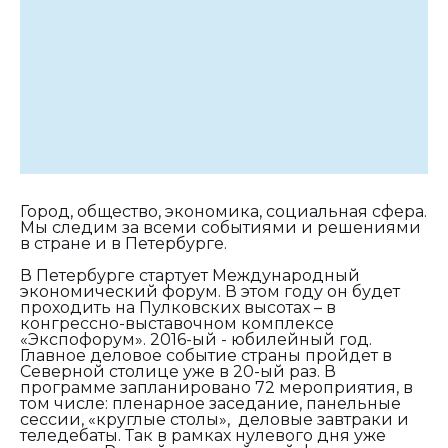
Город, общество, экономика, социальная сфера.
Мы следим за всеми событиями и решениями
в стране и в Петербурге.
В Петербурге стартует Международный
экономический форум. В этом году он будет
проходить на Пулковских высотах – в
конгрессно-выставочном комплексе
«Экспофорум». 2016-ый - юбилейный год.
Главное деловое событие страны пройдет в
Северной столице уже в 20-ый раз. В
программе запланировано 72 мероприятия, в
том числе: пленарное заседание, панельные
сессии, «круглые столы», деловые завтраки и
теледебаты. Так в рамках нулевого дня уже