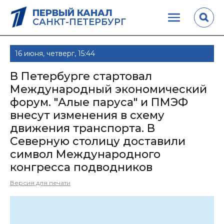
ПЕРВЫЙ КАНАЛ
САНКТ-ПЕТЕРБУРГ
16 июня, четверг, 15:44
В Петербурге стартовал
Международный экономический
форум. "Алые паруса" и ПМЭФ
внесут изменения в схему
движения транспорта. В
Северную столицу доставили
символ Международного
конгресса подводников
Версия для печати