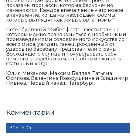
органические формы. В нашем проекте
показаны процессы, которые бесконечно
изменяются. Каждое впечатление – это новое
впечатление, когда мы наблюдаем формы,
которые выглядят как живые организмы."
Петербургский "Киберфест" – фестиваль, на
котором можно познакомиться с необычными
произведениями современного искусства со
всего мира, увидеть танец, рождённый от
ударов по барабану представителя страны
Восходящего солнца и почувствовать себя
немного волшебником, способным оживить
статичный кадр.
Юлия Миханова, Максим Беляев, Татьяна
Осипова, Валентина Говорушкина и Владимир
Пивнев. Первый канал. Петербург.
Комментарии
ВСЕГО (0)