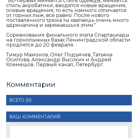
"Во-первых меняется стиль одежды, меняется
стиль акробатики, вводятся новые вращения,
осевые вращения, то есть намного отличается
от горных лыж, все равно. После нового
поставленного трюка ты хватаешь очень много
адреналина и заряжаешься этим."
Соревнования финального этапа Спартакиады
на горнолыжных базах Ленинградской области
продлятся до 20 февраля.
Тимур Мамонов, Олег Подъячев, Татьяна
Осипова, Александр Высоких и Андрей
Клемешов. Первый канал, Петербург.
Комментарии
ВСЕГО (0)
ВАШ КОММЕНТАРИЙ