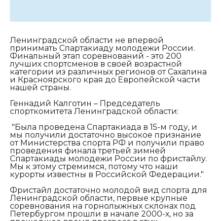
Ленинградской области не впервой
принимать Спартакиаду молодежи России.
Финальный этап соревнований - это 200
лучших спортсменов в своей возрастной
категории из различных регионов от Сахалина
и Красноярского края до Европейской части
нашей страны.
Геннадий Калготин – Председатель
спорткомитета Ленинградской области:
"Была проведена Спартакиада в 15-м году, и
мы получили достаточно высокое признание
от Министерства спорта РФ и получили право
проведения финала третьей зимней
Спартакиады молодежи России по фристайлу.
Мы к этому стремимся, потому что наши
курорты известны в Российской Федерации."
Фристайл достаточно молодой вид спорта для
Ленинградской области, первые крупные
соревнования на горнолыжных склонах под
Петербургом прошли в начале 2000-х, но за