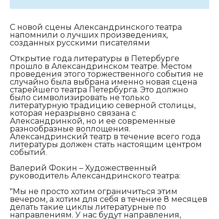
С новой сцены Александринского театра
напомнили о лучших произведениях,
созданных русскими писателями
Открытие года литературы в Петербурге
прошло в Александринском театре. Местом
проведения этого торжественного события не
случайно была выбрана именно новая сцена
старейшего театра Петербурга. Это должно
было символизировать не только
литературную традицию северной столицы,
которая неразрывно связана с
Александринкой, но и ее современные
разнообразные воплощения.
Александринский театр в течение всего года
литературы должен стать настоящим центром
событий.
Валерий Фокин – Художественный
руководитель Александринского театра:
"Мы не просто хотим ограничиться этим
вечером, а хотим для себя в течение 8 месяцев
делать такие циклы литературные по
направлениям. У нас будут направления,