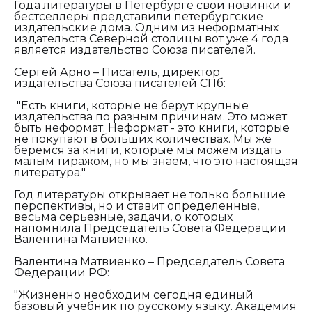
Года литературы в Петербурге свои новинки и
бестселлеры представили петербургские
издательские дома. Одним из неформатных
издательств Северной столицы вот уже 4 года
является издательство Союза писателей.
Сергей Арно – Писатель, директор
издательства Союза писателей СПб:
"Есть книги, которые не берут крупные
издательства по разным причинам. Это может
быть неформат. Неформат - это книги, которые
не покупают в больших количествах. Мы же
беремся за книги, которые мы можем издать
малым тиражом, но мы знаем, что это настоящая
литература."
Год литературы открывает не только большие
перспективы, но и ставит определенные,
весьма серьезные, задачи, о которых
напомнила Председатель Совета Федерации
Валентина Матвиенко.
Валентина Матвиенко – Председатель Совета
Федерации РФ:
"Жизненно необходим сегодня единый
базовый учебник по русскому языку. Академия