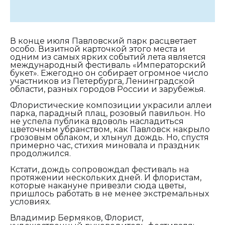
В конце июля Павловский парк расцветает
особо. Визитной карточкой этого места и
одним из самых ярких событий лета является
международный фестиваль «Императорский
букет». Ежегодно он собирает огромное число
участников из Петербурга, Ленинградской
области, разных городов России и зарубежья.
Флористические композиции украсили аллеи
парка, парадный плац, розовый павильон. Но
не успела публика вдоволь насладиться
цветочным убранством, как Павловск накрыло
грозовым облаком, и хлынул дождь. Но, спустя
примерно час, стихия миновала и праздник
продолжился.
Кстати, дождь сопровождал фестиваль на
протяжении нескольких дней. И флористам,
которые накануне привезли сюда цветы,
пришлось работать в не менее экстремальных
условиях.
Владимир Бермяков, Флорист,