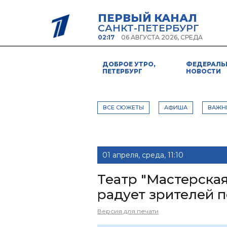
ПЕРВЫЙ КАНАЛ
САНКТ-ПЕТЕРБУРГ
02:17
06 АВГУСТА 2026, СРЕДА
ДОБРОЕ УТРО,
ФЕДЕРАЛЬ
ПЕТЕРБУРГ
НОВОСТИ
ВСЕ СЮЖЕТЫ
АФИША
ВАЖН
01 апреля, среда, 11:10
Театр "Мастерска
радует зрителей 
Версия для печати