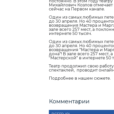
постоянно. В этом году театру
Михайлович Козлов отмечает 
сейчас на Первом канале.
Один из самых любимых петер
до 30 апреля. Но 40 проценто
возвращения Мастера и Марга
зале всего 257 мест, а покло
интернете 50 тысяч.
Один из самых любимых петер
до 30 апреля. Но 40 проценто
возвращения "Мастера и Марга
дона"! В зале всего 257 мест
"Мастерской" в интернете 5
Театр продолжил свою работу
спектаклей, проводит онла
Подробнее в нашем сюж
Комментарии