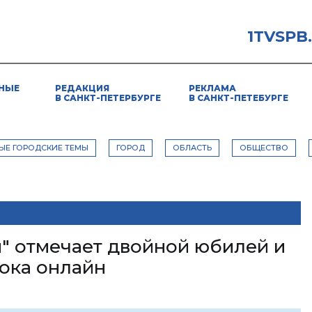
1TVSPB
НЫЕ
РЕДАКЦИЯ
РЕКЛАМА
В САНКТ-ПЕТЕРБУРГЕ
В САНКТ-ПЕТЕБУРГЕ
ЫЕ ГОРОДСКИЕ ТЕМЫ
ГОРОД
ОБЛАСТЬ
ОБЩЕСТВО
я" отмечает двойной юбилей и
пока онлайн