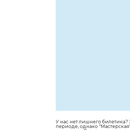
У нас нет лишнего билетика? 
периоде, однако "Мастерская" 