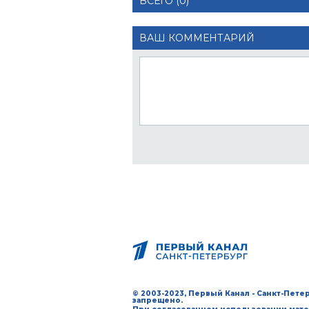
ВСЕГО (0)
ВАШ КОММЕНТАРИЙ
© 2003-2023, Первый Канал - Санкт-Пет
запрещено.