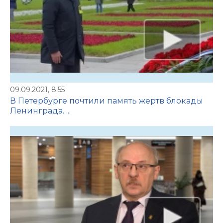
09.09.2021, 8:55
В Петербурге почтили память жертв блокады
Ленинграда. ...