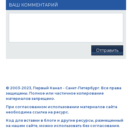
ВАШ КОММЕНТАРИЙ
Отправить
© 2003-2023, Первый Канал - Санкт-Петербург. Все права
защищены. Полное или частичное копирование
материалов запрещено.
При согласованном использовании материалов сайта
необходима ссылка на ресурс.
Код для вставки в блоги и другие ресурсы, размещенный
на нашем сайте, можно использовать без согласования.