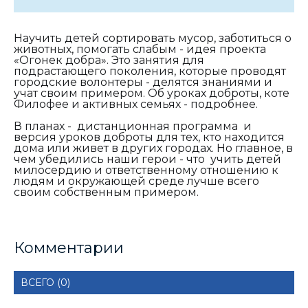
Научить детей сортировать мусор, заботиться о
животных, помогать слабым - идея проекта
«Огонек добра». Это занятия для
подрастающего поколения, которые проводят
городские волонтеры - делятся знаниями и
учат своим примером. Об уроках доброты, коте
Филофее и активных семьях - подробнее.
В планах - дистанционная программа и
версия уроков доброты для тех, кто находится
дома или живет в других городах. Но главное, в
чем убедились наши герои - что учить детей
милосердию и ответственному отношению к
людям и окружающей среде лучше всего
своим собственным примером.
Комментарии
ВСЕГО (0)