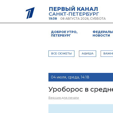
ПЕРВЫЙ КАНАЛ
САНКТ-ПЕТЕРБУРГ
19:38
08 АВГУСТА 2026, СУББОТА
ДОБРОЕ УТРО,
ФЕДЕРАЛЬ
ПЕТЕРБУРГ
НОВОСТИ
ВСЕ СЮЖЕТЫ
АФИША
ВАЖН
04 июля, среда, 14:18
Уроборос в средн
Версия для печати