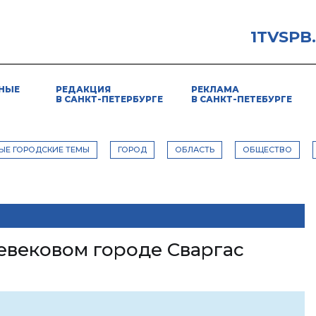
1TVSPB
НЫЕ
РЕДАКЦИЯ
РЕКЛАМА
В САНКТ-ПЕТЕРБУРГЕ
В САНКТ-ПЕТЕБУРГЕ
ЫЕ ГОРОДСКИЕ ТЕМЫ
ГОРОД
ОБЛАСТЬ
ОБЩЕСТВО
евековом городе Сваргас