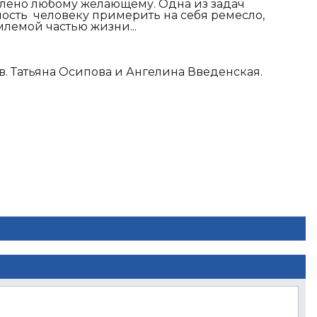
олено любому желающему. Одна из задач
ность человеку примерить на себя ремесло,
лемой частью жизни...
в. Татьяна Осипова и Ангелина Введенская.