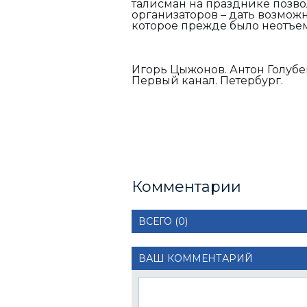
талисман на празднике позв
организаторов – дать возмож
которое прежде было неотъем
Игорь Цыжонов. Антон Голубе
Первый канал. Петербург.
Комментарии
ВСЕГО (0)
ВАШ КОММЕНТАРИЙ