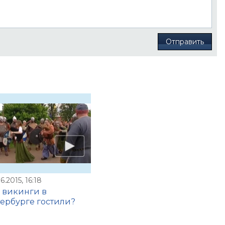
Отправить
6.2015, 16:18
 викинги в
ербурге гостили?