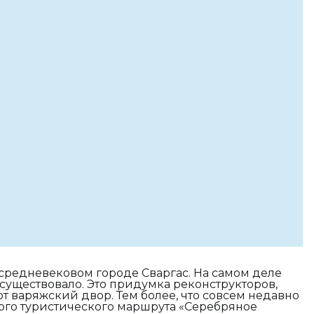
средневековом городе Сваргас. На самом деле
 существовало. Это придумка реконструкторов,
от варяжский двор. Тем более, что совсем недавно
вого туристического маршрута «Серебряное