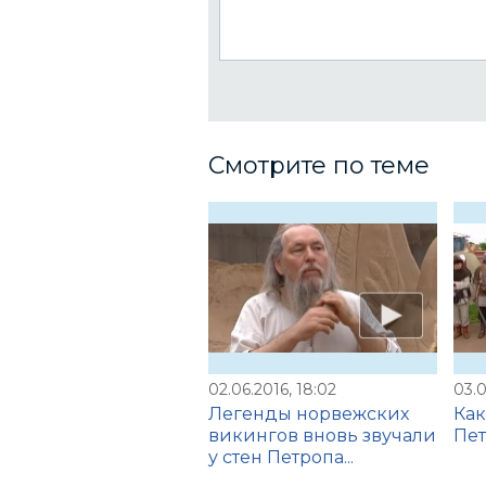
Смотрите по теме
02.06.2016, 18:02
03.0
Легенды норвежских
Как
викингов вновь звучали
Пет
у стен Петропа...