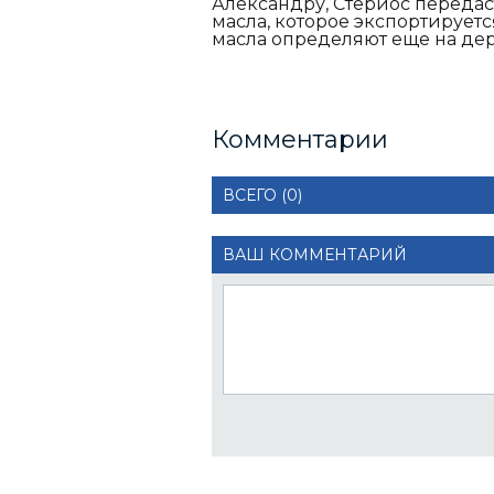
Александру, Стериос передас
масла, которое экспортируетс
масла определяют еще на дере
Комментарии
ВСЕГО (0)
ВАШ КОММЕНТАРИЙ