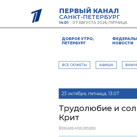
ПЕРВЫЙ КАНАЛ
САНКТ-ПЕТЕРБУРГ
14:01
07 АВГУСТА 2026, ПЯТНИЦА
ДОБРОЕ УТРО,
ФЕДЕРАЛЬ
ПЕТЕРБУРГ
НОВОСТИ
ВСЕ СЮЖЕТЫ
АФИША
ВАЖН
23 октября, пятница, 13:07
Трудолюбие и солн
Крит
Версия для печати