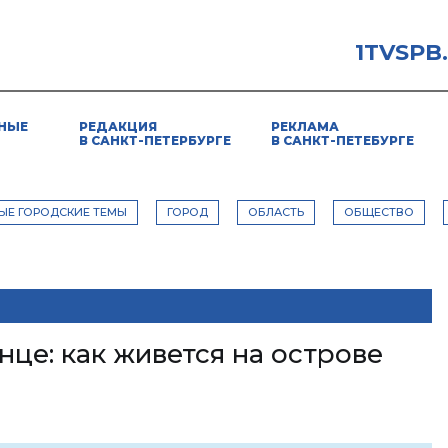
1TVSPB
НЫЕ
РЕДАКЦИЯ
РЕКЛАМА
В САНКТ-ПЕТЕРБУРГЕ
В САНКТ-ПЕТЕБУРГЕ
ЫЕ ГОРОДСКИЕ ТЕМЫ
ГОРОД
ОБЛАСТЬ
ОБЩЕСТВО
це: как живется на острове