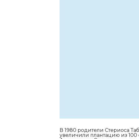
В 1980 родители Стериоса Та
увеличили плантацию из 100 