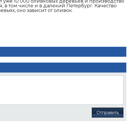
т уже 10 000 оливковых деревьев и производство
я, в том числе и в далекий Петербург. Качество
вьях, оно зависит от оливок.
Отправить