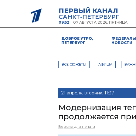
ПЕРВЫЙ КАНАЛ
САНКТ-ПЕТЕРБУРГ
09:52
07 АВГУСТА 2026, ПЯТНИЦА
ДОБРОЕ УТРО,
ФЕДЕРАЛЬ
ПЕТЕРБУРГ
НОВОСТИ
ВСЕ СЮЖЕТЫ
АФИША
ВАЖН
21 апреля, вторник, 11:37
Модернизация теп
продолжается при
Версия для печати