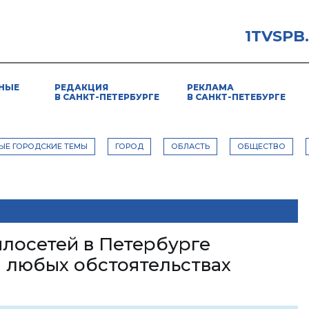
1TVSPB
НЫЕ
РЕДАКЦИЯ
РЕКЛАМА
В САНКТ-ПЕТЕРБУРГЕ
В САНКТ-ПЕТЕБУРГЕ
ЫЕ ГОРОДСКИЕ ТЕМЫ
ГОРОД
ОБЛАСТЬ
ОБЩЕСТВО
лосетей в Петербурге
 любых обстоятельствах