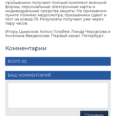
призывники получают полный комплект военной
формы, персональные электронные карты и
индивидуальные средства защиты. На призывном
пункте помимо медосмотра, призывники сдают и
тест на ковид-19. Результаты получают уже через
пару часов.
Игорь Цыжонов. Антон Голубев. Линда Черкасова и
Ангелина Введенская. Первый канал. Петербург.
Комментарии
ВСЕГО (0)
ВАШ КОММЕНТАРИЙ
Отправить