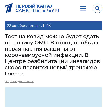
ПЕРВЫЙ КАНАЛ
САНКТ-ПЕТЕРБУРГ
22 октября, четверг, 11:48
Тест на ковид можно будет сдать
по полису ОМС. В город прибыла
новая партия вакцины от
коронавирусной инфекции. В
Центре реабилитации инвалидов
скоро появится новый тренажер
Гросса
Версия для печати