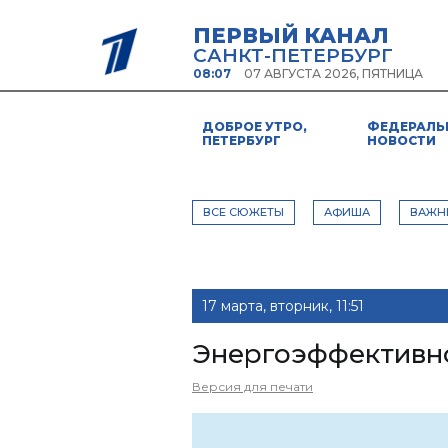
ПЕРВЫЙ КАНАЛ
САНКТ-ПЕТЕРБУРГ
08:07
07 АВГУСТА 2026, ПЯТНИЦА
ДОБРОЕ УТРО,
ФЕДЕРАЛЬ
ПЕТЕРБУРГ
НОВОСТИ
ВСЕ СЮЖЕТЫ
АФИША
ВАЖН
17 марта, вторник, 11:51
Энергоэффективно
Версия для печати