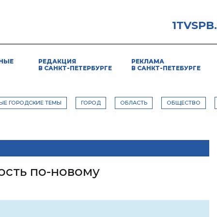
1TVSPB
НЫЕ
РЕДАКЦИЯ
РЕКЛАМА
В САНКТ-ПЕТЕРБУРГЕ
В САНКТ-ПЕТЕБУРГЕ
ЫЕ ГОРОДСКИЕ ТЕМЫ
ГОРОД
ОБЛАСТЬ
ОБЩЕСТВО
сть по-новому