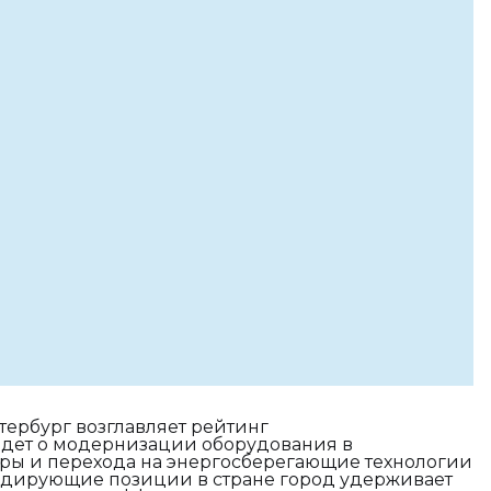
тербург возглавляет рейтинг
идет о модернизации оборудования в
ы и перехода на энергосберегающие технологии
идирующие позиции в стране город удерживает