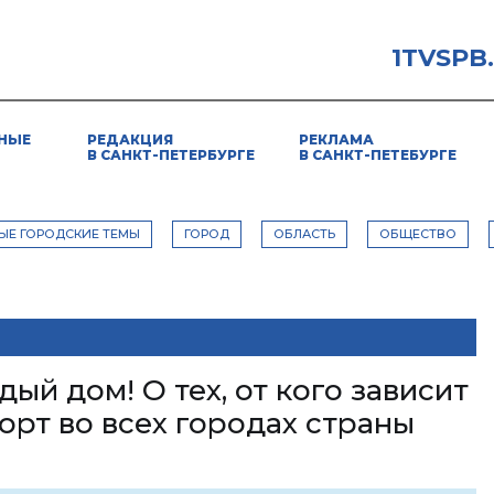
1TVSPB
НЫЕ
РЕДАКЦИЯ
РЕКЛАМА
В САНКТ-ПЕТЕРБУРГЕ
В САНКТ-ПЕТЕБУРГЕ
ЫЕ ГОРОДСКИЕ ТЕМЫ
ГОРОД
ОБЛАСТЬ
ОБЩЕСТВО
дый дом! О тех, от кого зависит
рт во всех городах страны