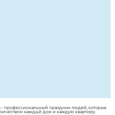
а - профессиональный праздник людей, которые
тричеством каждый дом и каждую квартиру.