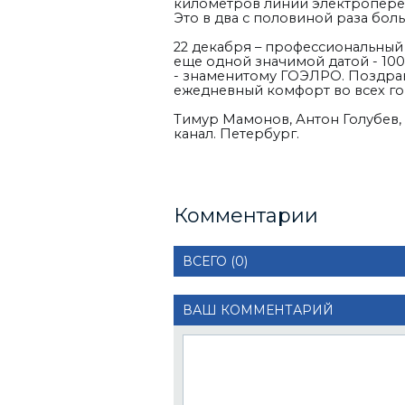
километров линий электроперед
Это в два с половиной раза бо
22 декабря – профессиональный
еще одной значимой датой - 10
- знаменитому ГОЭЛРО. Поздравл
ежедневный комфорт во всех го
Тимур Мамонов, Антон Голубев,
канал. Петербург.
Комментарии
ВСЕГО (0)
ВАШ КОММЕНТАРИЙ