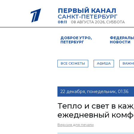
ПЕРВЫЙ КАНАЛ
САНКТ-ПЕТЕРБУРГ
08:11
08 АВГУСТА 2026, СУББОТА
ДОБРОЕ УТРО,
ФЕДЕРАЛЬ
ПЕТЕРБУРГ
НОВОСТИ
ВСЕ СЮЖЕТЫ
АФИША
ВАЖН
22 декабря, понедельник, 01:36
Тепло и свет в каж
ежедневный комфо
Версия для печати