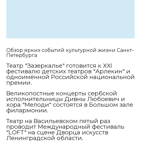
Обзор ярких событий культурной жизни Санкт-
Петербурга
Театр "Зазеркалье" готовится к
XXI
фестивалю детских театров "Арлекин" и
одноимённой Российской национальной
премии.
Великопостные концерты сербской
исполнительницы Дивны Любоевич и
хора "Мелоди" состоятся в Большом зале
филармонии.
Театр на Васильевском пятый раз
проводит Международный фестиваль
"
LOFT
" на сцене Дворца искусств
Ленинградской области.