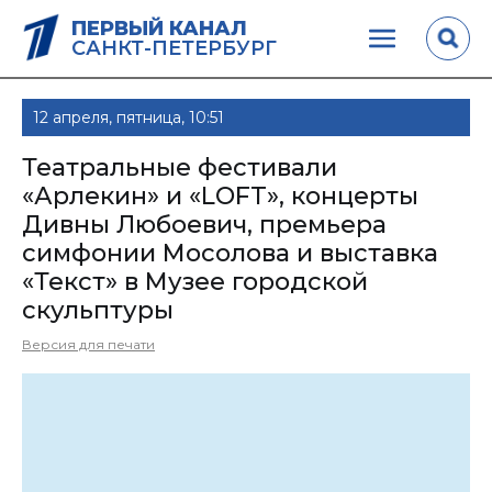
ПЕРВЫЙ КАНАЛ
САНКТ-ПЕТЕРБУРГ
12 апреля, пятница, 10:51
Театральные фестивали
«Арлекин» и «LOFT», концерты
Дивны Любоевич, премьера
симфонии Мосолова и выставка
«Текст» в Музее городской
скульптуры
Версия для печати