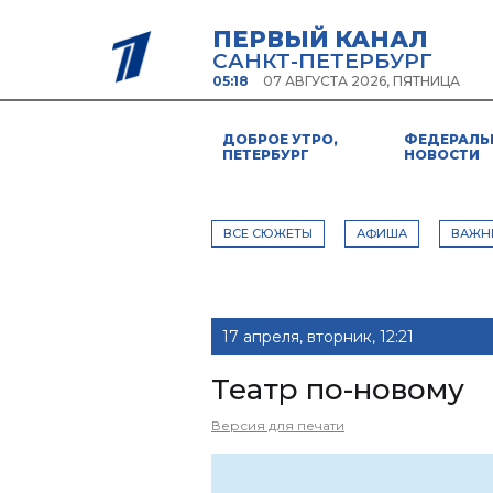
ПЕРВЫЙ КАНАЛ
САНКТ-ПЕТЕРБУРГ
05:18
07 АВГУСТА 2026, ПЯТНИЦА
ДОБРОЕ УТРО,
ФЕДЕРАЛЬ
ПЕТЕРБУРГ
НОВОСТИ
ВСЕ СЮЖЕТЫ
АФИША
ВАЖН
17 апреля, вторник, 12:21
Театр по-новому
Версия для печати