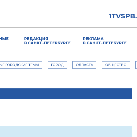
1TVSPB
НЫЕ
РЕДАКЦИЯ
РЕКЛАМА
В САНКТ-ПЕТЕРБУРГЕ
В САНКТ-ПЕТЕБУРГЕ
ЫЕ ГОРОДСКИЕ ТЕМЫ
ГОРОД
ОБЛАСТЬ
ОБЩЕСТВО