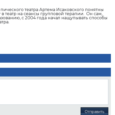
пического театра Артема Исаковского понятны
 в театр на сеансы групповой терапии. Он сам,
зованию, с 2004 года начал нащупывать способы
тра.
Отправить