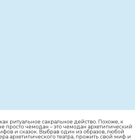
как ритуальное сакральное действо. Похоже, к
 не просто чемодан – это чемодан архетипический
ифов и сказок. Выбрав один из образов, любой
тера архетипического театра, прожить свой миф и