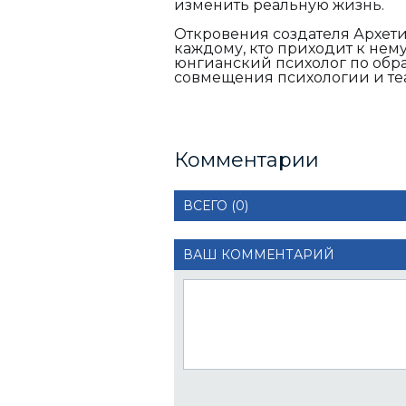
изменить реальную жизнь.
Откровения создателя Архети
каждому, кто приходит к нему
юнгианский психолог по обра
совмещения психологии и теа
Комментарии
ВСЕГО (0)
ВАШ КОММЕНТАРИЙ