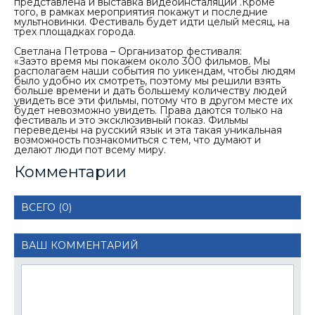
представлена и выставка видеоинсталяций .Кроме
того, в рамках мероприятия покажут и последние
мультновинки. Фестиваль будет идти целый месяц, на
трех площадках города.
Светлана Петрова – Организатор фестиваля:
«Заэто время мы покажем около 300 фильмов. Мы
располагаем наши события по уикендам, чтобы людям
было удобно их смотреть, поэтому мы решили взять
больше времени и дать большему количеству людей
увидеть все эти фильмы, потому что в другом месте их
будет невозможно увидеть. Права даются только на
фестиваль и это эксклюзивный показ. Фильмы
переведены на русский язык и эта такая уникальная
возможность познакомиться с тем, что думают и
делают люди пот всему миру.
Комментарии
ВСЕГО (0)
ВАШ КОММЕНТАРИЙ