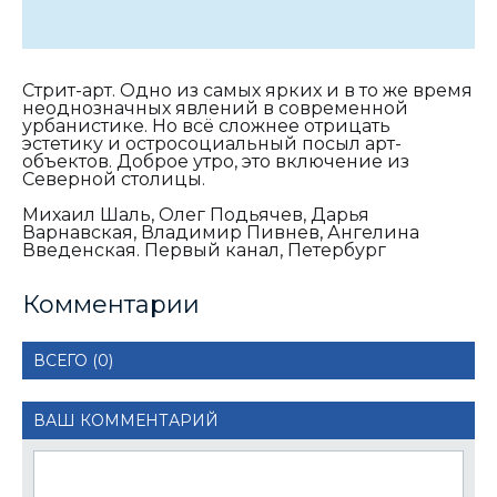
Стрит-арт. Одно из самых ярких и в то же время
неоднозначных явлений в современной
урбанистике. Но всё сложнее отрицать
эстетику и остросоциальный посыл арт-
объектов. Доброе утро, это включение из
Северной столицы.
Михаил Шаль, Олег Подьячев, Дарья
Варнавская, Владимир Пивнев, Ангелина
Введенская. Первый канал, Петербург
Комментарии
ВСЕГО (0)
ВАШ КОММЕНТАРИЙ