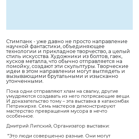
Стимпанк - уже давно не просто направление
научной фантастики, объединяющее
технологии и прикладное творчество, а целый
стиль искусства. Художники из болтов, гаек,
кусков металла, что обычно отправляется на
помойку, создают эти скульптуры. Творческие
идеи в этом направлении могут выглядеть и
вызывающими брутальными и изысканно
утонченными.
Пока одни отправляют хлам на свалку, другие
умудряются создавать из него потрясающие вещи.
И доказательство тому – эта выставка в катакомбах
Петрикирхе. Семь мастеров демонстрируют
мастерство превращения мусора в нечто
особенное.
Дмитрий Липский, Организатор выставки:
"
Это люди совершенно разные. Они могут