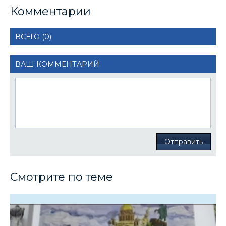
Комментарии
ВСЕГО (0)
ВАШ КОММЕНТАРИЙ
Отправить
Смотрите по теме