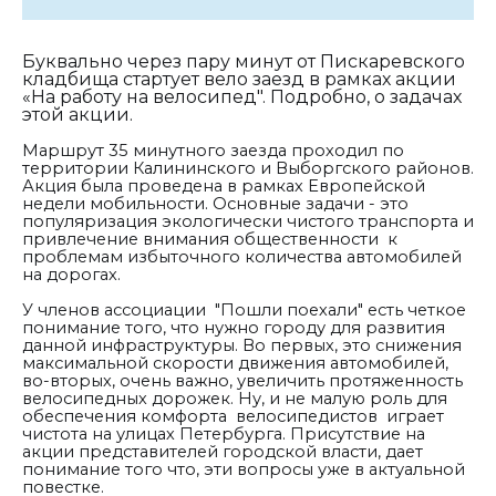
Буквально через пару минут от Пискаревского
кладбища стартует вело заезд в рамках акции
«На работу на велосипед". Подробно, о задачах
этой акции.
Маршрут 35 минутного заезда проходил по
территории Калининского и Выборгского районов.
Акция была проведена в рамках Европейской
недели мобильности. Основные задачи - это
популяризация экологически чистого транспорта и
привлечение внимания общественности к
проблемам избыточного количества автомобилей
на дорогах.
У членов ассоциации "Пошли поехали" есть четкое
понимание того, что нужно городу для развития
данной инфраструктуры. Во первых, это снижения
максимальной скорости движения автомобилей,
во-вторых, очень важно, увеличить протяженность
велосипедных дорожек. Ну, и не малую роль для
обеспечения комфорта велосипедистов играет
чистота на улицах Петербурга. Присутствие на
акции представителей городской власти, дает
понимание того что, эти вопросы уже в актуальной
повестке.