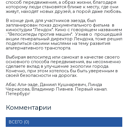
способ передвижения, а образ жизни, благодаря
которому люди становятся ближе к месту, где они
живут, находят новых друзей, а порой даже любовь.
В конце дня, для участников заезда, был
запланирован показ документального фильма в
киностудии "Лендок". Кино с говорящем названием
: "Велосипеды против машин". Узнав о прошедшей
акции генеральный директор Лендока, тоже решил
поделиться своими мыслями на тему развития
альтернативного транспорта.
Выбирая велосипед или самокат в качестве своего
основного способа передвижения, вы несомненно
сделаете вклад в улучшение экологии города.
Конечно, при этом хотелось бы быть уверенным в
своей безопасности на дорогах.
Абас Али-заде, Даниил Кушнаревич, Линда
Черкасова, Владимир Пивнев. Первый канал.
Петербург
Комментарии
ВСЕГО (0)