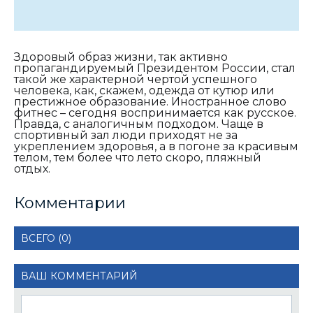
Здоровый образ жизни, так активно
пропагандируемый Президентом России, стал
такой же характерной чертой успешного
человека, как, скажем, одежда от кутюр или
престижное образование. Иностранное слово
фитнес – сегодня воспринимается как русское.
Правда, с аналогичным подходом. Чаще в
спортивный зал люди приходят не за
укреплением здоровья, а в погоне за красивым
телом, тем более что лето скоро, пляжный
отдых.
Комментарии
ВСЕГО (0)
ВАШ КОММЕНТАРИЙ