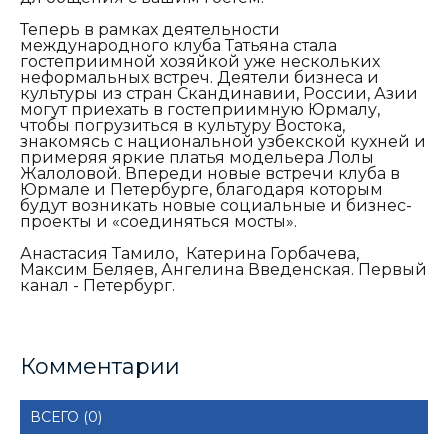
Теперь в рамках деятельности
международного клуба Татьяна стала
гостеприимной хозяйкой уже нескольких
неформальных встреч. Деятели бизнеса и
культуры из стран Скандинавии, России, Азии
могут приехать в гостеприимную Юрмалу,
чтобы погрузиться в культуру Востока,
знакомясь с национальной узбекской кухней и
примеряя яркие платья модельера Лолы
Жалоловой. Впереди новые встречи клуба в
Юрмале и Петербурге, благодаря которым
будут возникать новые социальные и бизнес-
проекты и «соединяться мосты».
Анастасия Тамило, Катерина Горбачева,
Максим Беляев, Ангелина Введенская. Первый
канал - Петербург.
Комментарии
ВСЕГО (0)