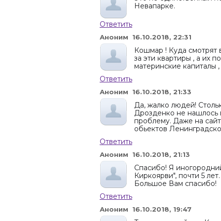
Невапарке.
Ответить
Аноним 16.10.2018, 22:31
Кошмар ! Куда смотрят 
за эти квартиры , а их 
материнские капиталы , 
Ответить
Аноним 16.10.2018, 21:33
Да, жалко людей! Столь
Дрозденко не нашлось 
проблему. Даже на сай
обьектов Ленинградской
Ответить
Аноним 16.10.2018, 21:13
Спасибо! Я иногородний
Киркоярви", почти 5 лет
Большое Вам спасибо!
Ответить
Аноним 16.10.2018, 19:47