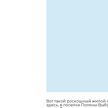
Вот такой роскошный жилой к
здесь, в поселке Поляны Выб