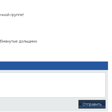
чной группе!
 обманутые дольщики.
Отправить