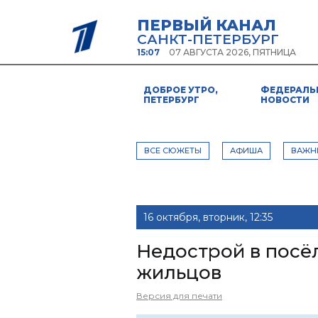
ПЕРВЫЙ КАНАЛ
САНКТ-ПЕТЕРБУРГ
15:07
07 АВГУСТА 2026, ПЯТНИЦА
ДОБРОЕ УТРО,
ФЕДЕРАЛЬ
ПЕТЕРБУРГ
НОВОСТИ
ВСЕ СЮЖЕТЫ
АФИША
ВАЖН
16 октября, вторник, 12:35
Недострой в посё
жильцов
Версия для печати