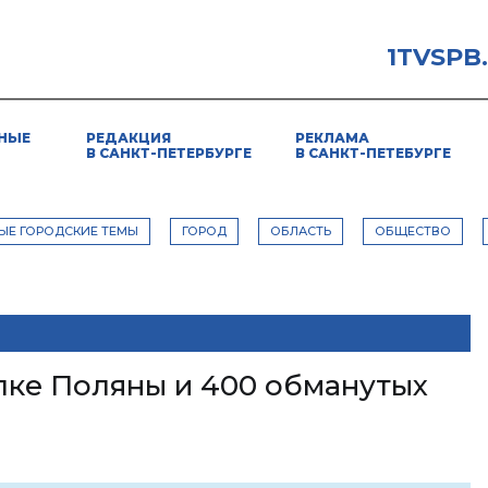
1TVSPB
НЫЕ
РЕДАКЦИЯ
РЕКЛАМА
В САНКТ-ПЕТЕРБУРГЕ
В САНКТ-ПЕТЕБУРГЕ
ЫЕ ГОРОДСКИЕ ТЕМЫ
ГОРОД
ОБЛАСТЬ
ОБЩЕСТВО
лке Поляны и 400 обманутых