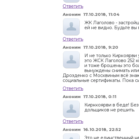
Ответить
Аноним 17.10.2018, 11:04
ЖК Лаголово - застройщи
ей не видно. Будьте вы 
Ответить
Аноним 17.10.2018, 9:20
И не только Киркоярви 
это ЖСК Лаголово 252 
и тоже брошены это бол
вынуждены снимать или 
Дрозденко с Москвиным всё знаю
социальные сертификаты. Пока с
Ответить
Аноним 17.10.2018, 0:11
Кирккоярви в беде! Бе
дольщиков не решить.
Ответить
Аноним 16.10.2018, 22:52
Это не единственный не