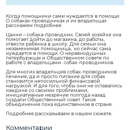
Когда помощники сами нуждаются в помощи.
О собаках-проводниках и их владельцах
расскажем подробнее
Цанни – собака-проводник. Своей хозяйке она
помогает дойти до магазина, до работы,
отвести ребёнка в школу. Для семьи она
незаменимая помощница, но сейчас сама
нуждается в помощи. О неравнодушных
петербуржцах и Общественном совете по
работе с владельцами собак-проводников.
Для многих владельцев собак-проводников
лечение, да и просто питание для собак
становится непосильной финансовой
нагрузкой. И для того, чтобы они не оставались
наедине со своими проблемами,
инициативные незрячие полгода назад
создали Общественный совет. Такое
объединение пока единственное в стране.
Подробнее рассказываем в нашем сюжете.
Комментарии