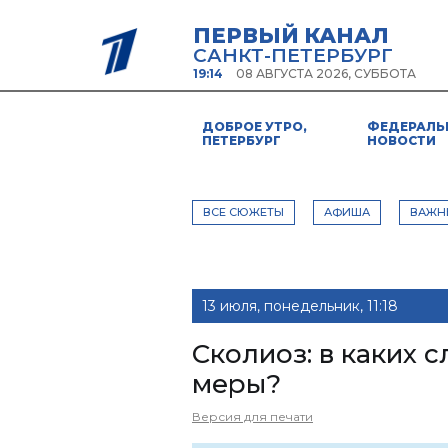
ПЕРВЫЙ КАНАЛ
САНКТ-ПЕТЕРБУРГ
19:14
08 АВГУСТА 2026, СУББОТА
ДОБРОЕ УТРО,
ФЕДЕРАЛЬ
ПЕТЕРБУРГ
НОВОСТИ
ВСЕ СЮЖЕТЫ
АФИША
ВАЖН
13 июля, понедельник, 11:18
Сколиоз: в каких 
меры?
Версия для печати