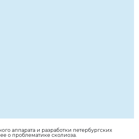
ого аппарата и разработки петербургских
ее о проблематике сколиоза.