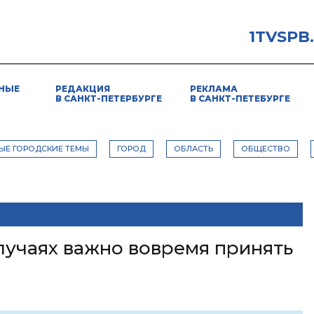
1TVSPB
НЫЕ
РЕДАКЦИЯ
РЕКЛАМА
В САНКТ-ПЕТЕРБУРГЕ
В САНКТ-ПЕТЕБУРГЕ
ЫЕ ГОРОДСКИЕ ТЕМЫ
ГОРОД
ОБЛАСТЬ
ОБЩЕСТВО
случаях важно вовремя принять