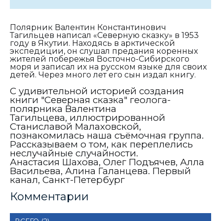
Полярник Валентин Константинович
Тагильцев написал «Северную сказку» в 1953
году в Якутии. Находясь в арктической
экспедиции, он слушал предания коренных
жителей побережья Восточно-Сибирского
моря и записал их на русском языке для своих
детей. Через много лет его сын издал книгу.
С удивительной историей создания
книги "Северная сказка" геолога-
полярника Валентина
Тагильцева, иллюстрированной
Станиславой Малаховской,
познакомилась наша съёмочная группа.
Рассказываем о том, как переплелись
неслучайные случайности.
Анастасия Шахова, Олег Подъячев, Алла
Васильева, Алина Галанцева. Первый
канал, Санкт-Петербург
Комментарии