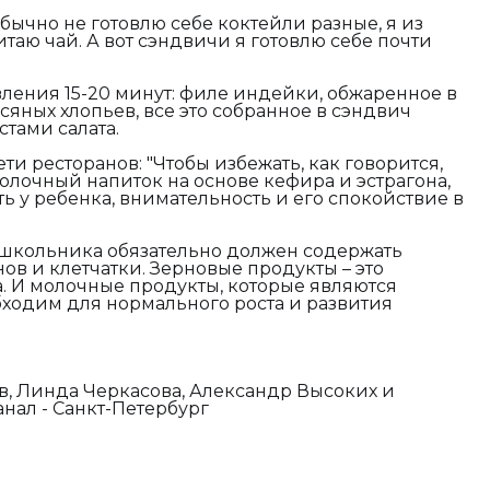
бычно не готовлю себе коктейли разные, я из
таю чай. А вот сэндвичи я готовлю себе почти
вления 15-20 минут: филе индейки, обжаренное в
сяных хлопьев, все это собранное в сэндвич
стами салата.
ти ресторанов: "
Чтобы избежать, как говорится,
олочный напиток на основе кефира и эстрагона,
ь у ребенка, внимательность и его спокойствие в
 школьника обязательно должен содержать
ов и клетчатки. Зерновые продукты – это
. И молочные продукты, которые являются
ходим для нормального роста и развития
в, Линда Черкасова, Александр Высоких и
нал - Санкт-Петербург