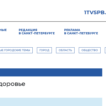
1TVSPB
НЫЕ
РЕДАКЦИЯ
РЕКЛАМА
В САНКТ-ПЕТЕРБУРГЕ
В САНКТ-ПЕТЕБУРГЕ
ЫЕ ГОРОДСКИЕ ТЕМЫ
ГОРОД
ОБЛАСТЬ
ОБЩЕСТВО
здоровье