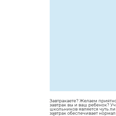
Завтракаете? Желаем приятного
завтрак вы и ваш ребенок? У
школьников является чуть л
завтрак обеспечивает нормал