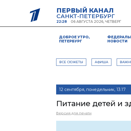
ПЕРВЫЙ КАНАЛ
САНКТ-ПЕТЕРБУРГ
22:28
06 АВГУСТА 2026, ЧЕТВЕРГ
ДОБРОЕ УТРО,
ФЕДЕРАЛЬ
ПЕТЕРБУРГ
НОВОСТИ
ВСЕ СЮЖЕТЫ
АФИША
ВАЖН
12 сентября, понедельник, 13:17
Питание детей и 
Версия для печати