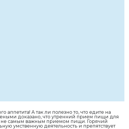
 аппетита! А так ли полезно то, что едите на
чеными доказано, что утренний прием пищи для
и не самым важным приемом пищи. Горячий
ьную умственную деятельность и препятствует