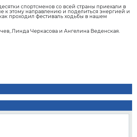
есятки спортсменов со всей страны приехали в
е к этому направлению и поделиться энергией и
 как проходил фестиваль ходьбы в нашем
чев, Линда Черкасова и Ангелина Веденская.