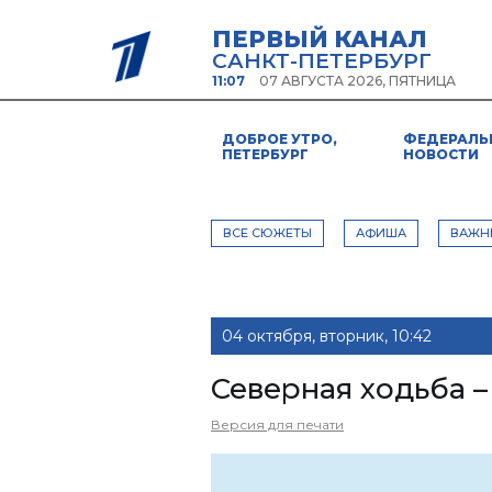
ПЕРВЫЙ КАНАЛ
САНКТ-ПЕТЕРБУРГ
11:07
07 АВГУСТА 2026, ПЯТНИЦА
ДОБРОЕ УТРО,
ФЕДЕРАЛЬ
ПЕТЕРБУРГ
НОВОСТИ
ВСЕ СЮЖЕТЫ
АФИША
ВАЖН
04 октября, вторник, 10:42
Северная ходьба –
Версия для печати