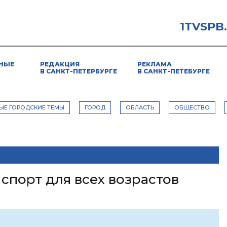
1TVSPB
НЫЕ
РЕДАКЦИЯ
РЕКЛАМА
В САНКТ-ПЕТЕРБУРГЕ
В САНКТ-ПЕТЕБУРГЕ
ЫЕ ГОРОДСКИЕ ТЕМЫ
ГОРОД
ОБЛАСТЬ
ОБЩЕСТВО
 спорт для всех возрастов