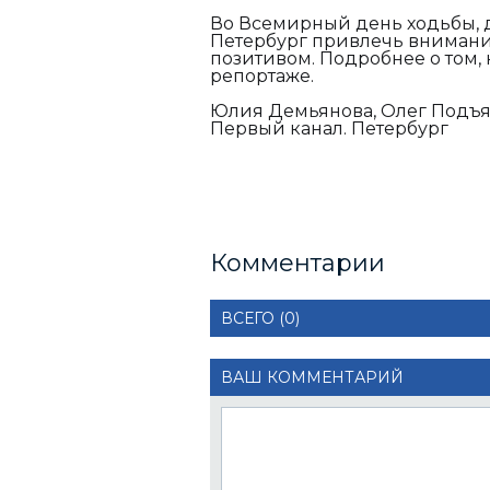
Во Всемирный день ходьбы, д
Петербург привлечь внимани
позитивом. Подробнее о том,
репортаже.
Юлия Демьянова, Олег Подъя
Первый канал. Петербург
Комментарии
ВСЕГО (0)
ВАШ КОММЕНТАРИЙ