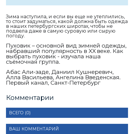
Зима наступила, и если вы еще не утеплились,
то стоит задуматься, какой должна быть одежда
в наших петербургских широтах, чтобы не
подвела даже в самую суровую или сырую
погоду.
Пуховик – основной вид зимней одежды,
набравший популярность в
XX
веке.
Как
выбрать пуховик - изучала наша
съёмочная группа.
Абас Али-заде, Даниил Кушнеревич,
Алла Васильева, Ангелина Введенская.
Первый канал, Санкт-Петербург
Комментарии
ВСЕГО (0)
ВАШ КОММЕНТАРИЙ