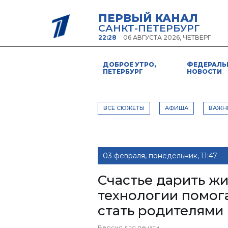
ПЕРВЫЙ КАНАЛ
САНКТ-ПЕТЕРБУРГ
22:28
06 АВГУСТА 2026, ЧЕТВЕРГ
ДОБРОЕ УТРО,
ФЕДЕРАЛЬ
ПЕТЕРБУРГ
НОВОСТИ
ВСЕ СЮЖЕТЫ
АФИША
ВАЖН
03 февраля, понедельник, 11:47
Счастье дарить жи
технологии помог
стать родителями
Версия для печати