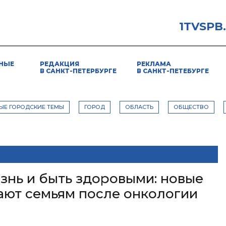
1TVSPB
НЫЕ
РЕДАКЦИЯ
РЕКЛАМА
В САНКТ-ПЕТЕРБУРГЕ
В САНКТ-ПЕТЕБУРГЕ
ЫЕ ГОРОДСКИЕ ТЕМЫ
ГОРОД
ОБЛАСТЬ
ОБЩЕСТВО
знь и быть здоровыми: новые
ают семьям после онкологии