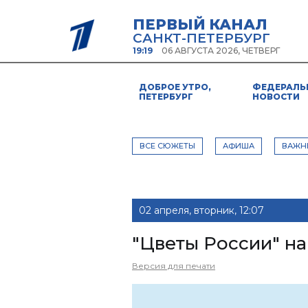
ПЕРВЫЙ КАНАЛ
САНКТ-ПЕТЕРБУРГ
19:19
06 АВГУСТА 2026, ЧЕТВЕРГ
ДОБРОЕ УТРО,
ФЕДЕРАЛЬ
ПЕТЕРБУРГ
НОВОСТИ
ВСЕ СЮЖЕТЫ
АФИША
ВАЖН
02 апреля, вторник, 12:07
"Цветы России" н
Версия для печати