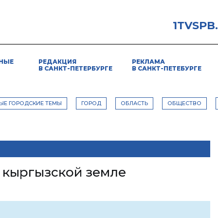
1TVSPB
НЫЕ
РЕДАКЦИЯ
РЕКЛАМА
В САНКТ-ПЕТЕРБУРГЕ
В САНКТ-ПЕТЕБУРГЕ
ЫЕ ГОРОДСКИЕ ТЕМЫ
ГОРОД
ОБЛАСТЬ
ОБЩЕСТВО
а кыргызской земле