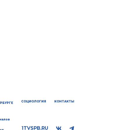
СОЦИОЛОГИЯ
КОНТАКТЫ
ЕРБУРГЕ
иалов
1TVSPB.RU
ия.