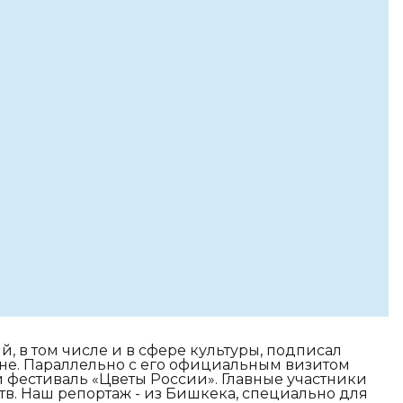
, в том числе и в сфере культуры, подписал
не. Параллельно с его официальным визитом
 фестиваль «Цветы России». Главные участники
ств. Наш репортаж - из Бишкека, специально для