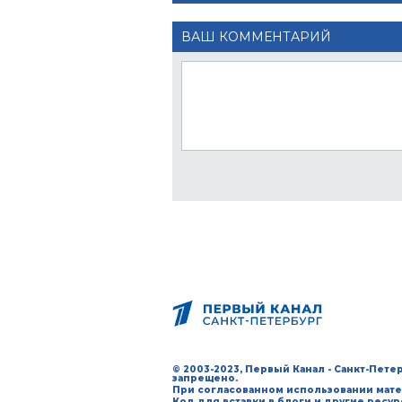
ВАШ КОММЕНТАРИЙ
© 2003-2023, Первый Канал - Санкт-Пет
запрещено.
При согласованном использовании мате
Код для вставки в блоги и другие ресу