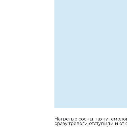
Нагретые сосны пахнут смоло
сразу тревоги отступили и от