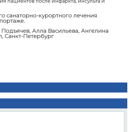
я пациентов после инфаркта, инсульта и
го санаторно-курортного лечения
портаже.
 Подъячев, Алла Васильева, Ангелина
л, Санкт-Петербург