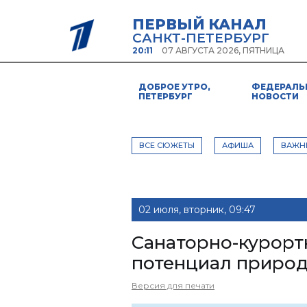
ПЕРВЫЙ КАНАЛ
САНКТ-ПЕТЕРБУРГ
20:11
07 АВГУСТА 2026, ПЯТНИЦА
ДОБРОЕ УТРО,
ФЕДЕРАЛЬ
ПЕТЕРБУРГ
НОВОСТИ
ВСЕ СЮЖЕТЫ
АФИША
ВАЖН
02 июля, вторник, 09:47
Санаторно-курорт
потенциал природ
Версия для печати