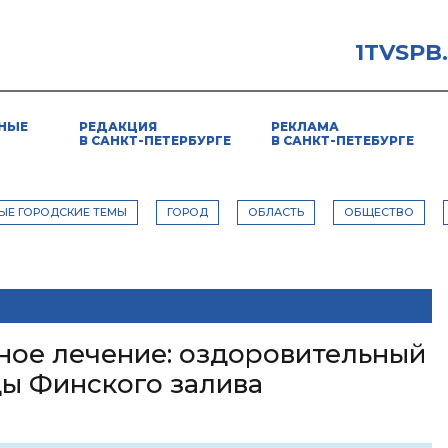
1TVSPB
НЫЕ
РЕДАКЦИЯ
РЕКЛАМА
В САНКТ-ПЕТЕРБУРГЕ
В САНКТ-ПЕТЕБУРГЕ
ЫЕ ГОРОДСКИЕ ТЕМЫ
ГОРОД
ОБЛАСТЬ
ОБЩЕСТВО
ное лечение: оздоровительный
ы Финского залива