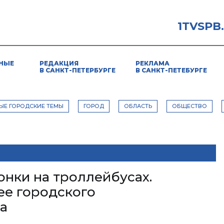
1TVSPB
НЫЕ
РЕДАКЦИЯ
РЕКЛАМА
В САНКТ-ПЕТЕРБУРГЕ
В САНКТ-ПЕТЕБУРГЕ
ЫЕ ГОРОДСКИЕ ТЕМЫ
ГОРОД
ОБЛАСТЬ
ОБЩЕСТВО
онки на троллейбусах.
е городского
а