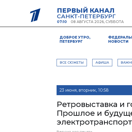
ПЕРВЫЙ КАНАЛ
САНКТ-ПЕТЕРБУРГ
07:10
08 АВГУСТА 2026, СУББОТА
ДОБРОЕ УТРО,
ФЕДЕРАЛЬ
ПЕТЕРБУРГ
НОВОСТИ
ВСЕ СЮЖЕТЫ
АФИША
ВАЖН
23 июня, вторник, 10:58
Ретровыставка и г
Прошлое и будуще
электротранспорт
Версия для печати