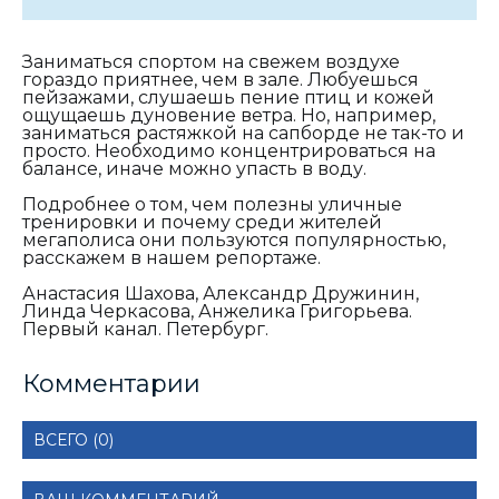
Заниматься спортом на свежем воздухе
гораздо приятнее, чем в зале. Любуешься
пейзажами, слушаешь пение птиц и кожей
ощущаешь дуновение ветра. Но, например,
заниматься растяжкой на сапборде не так-то и
просто. Необходимо концентрироваться на
балансе, иначе можно упасть в воду.
Подробнее о том, чем полезны уличные
тренировки и почему среди жителей
мегаполиса они пользуются популярностью,
расскажем в нашем репортаже.
Анастасия Шахова, Александр Дружинин,
Линда Черкасова, Анжелика Григорьева.
Первый канал. Петербург.
Комментарии
ВСЕГО (0)