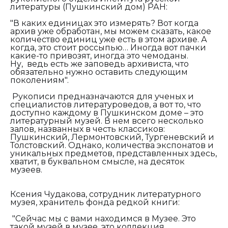
литературы (Пушкинский дом) РАН:
"В каких единицах это измерять? Вот когда
архив уже обработан, мы можем сказать, какое
количество единиц уже есть в этом архиве. А
когда, это стоит россыпью… Иногда вот пачки
какие-то привозят, иногда это чемоданы.
Ну, ведь есть же заповедь архивиста, что
обязательно нужно оставить следующим
поколениям".
Рукописи предназначаются для ученых и
специалистов литературоведов, а вот то, что
доступно каждому в Пушкинском доме – это
литературный музей. В нем всего несколько
залов, названных в честь классиков:
Пушкинский, Лермонтовский, Тургеневский и
Толстовский. Однако, количества экспонатов и
уникальных предметов, представленных здесь,
хватит, в буквальном смысле, на десяток
музеев.
Ксения Чудакова, сотрудник литературного
музея, хранитель фонда редкой книги:
"Сейчас мы с вами находимся в Музее. Это
такой музей в музее, это коллекция