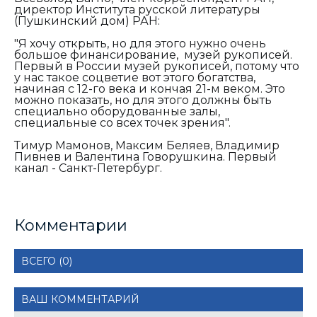
директор Института русской литературы
(Пушкинский дом) РАН:
"Я хочу открыть, но для этого нужно очень
большое финансирование, музей рукописей.
Первый в России музей рукописей, потому что
у нас такое соцветие вот этого богатства,
начиная с 12-го века и кончая 21-м веком. Это
можно показать, но для этого должны быть
специально оборудованные залы,
специальные со всех точек зрения".
Тимур Мамонов, Максим Беляев, Владимир
Пивнев и Валентина Говорушкина. Первый
канал - Санкт-Петербург.
Комментарии
ВСЕГО (0)
ВАШ КОММЕНТАРИЙ