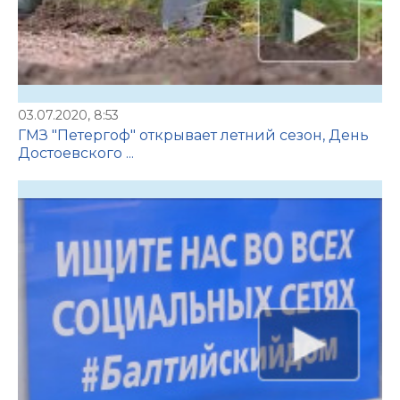
03.07.2020, 8:53
ГМЗ "Петергоф" открывает летний сезон, День
Достоевского ...