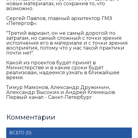
новых материалах, но сохранив то, что
возможно.
Сергей Павлов, главный архитектор ГМЗ
«Петергоф»:
"Третий вариант, он не самый дорогой по
затратам, но самый сложный с точки зрения
исполнения его в материале и с точки зрения
восприятия, потому что у нас такой практики
почти нет".
Какой из проектов будет принят в
Министерстве и в какие сроки будет
реализован, надеемся узнать в ближайшее
время.
Тимур Мамонов, Александр Дружинин,
Александр Высоких и Андрей Клемешов.
Первый канал - Санкт-Петербург
Комментарии
ВСЕГО (0)